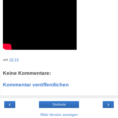
um
16:14
Keine Kommentare:
Kommentar veröffentlichen
‹
›
Startseite
Web-Version anzeigen