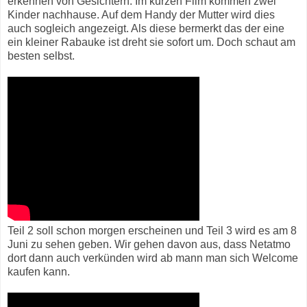
erkennen von Gesichtern. Im kurzen Film kommen zwei
Kinder nachhause. Auf dem Handy der Mutter wird dies
auch sogleich angezeigt. Als diese bermerkt das der eine
ein kleiner Rabauke ist dreht sie sofort um. Doch schaut am
besten selbst.
Teil 2 soll schon morgen erscheinen und Teil 3 wird es am 8
Juni zu sehen geben. Wir gehen davon aus, dass Netatmo
dort dann auch verkünden wird ab mann man sich Welcome
kaufen kann.