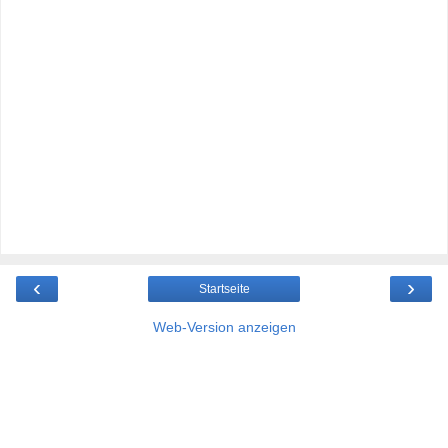
‹
›
Startseite
Web-Version anzeigen